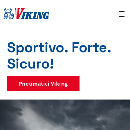
Sportivo. Forte.
Sicuro!
Pneumatici Viking