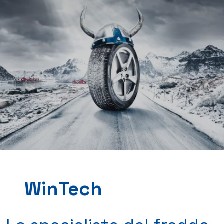
WinTech