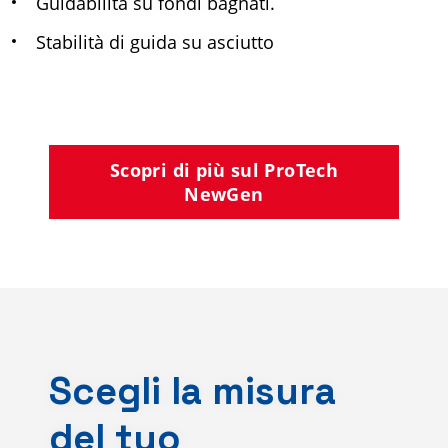
Guidabilità su fondi bagnati.
Stabilità di guida su asciutto
Scopri di più sul ProTech
NewGen
Scegli la misura
del tuo