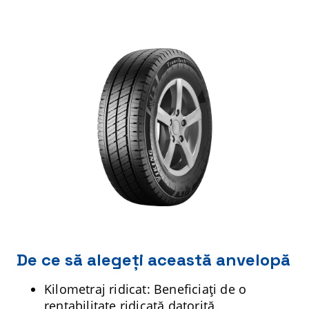
De ce să alegeți această anvelopă
Kilometraj ridicat: Beneficiați de o
rentabilitate ridicată datorită