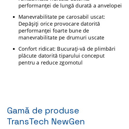
performanței de lungă durată a anvelopei
Manevrabilitate pe carosabil uscat:
Depășiți orice provocare datorită
performanței foarte bune de
manevrabilitate pe drumuri uscate
Confort ridicat: Bucurați-vă de plimbări
plăcute datorită tiparului conceput
pentru a reduce zgomotul
Gamă de produse
TransTech NewGen