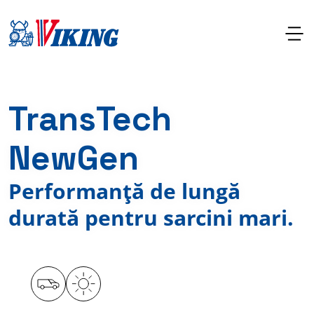
TransTech
NewGen
Performanță de lungă
durată pentru sarcini mari.